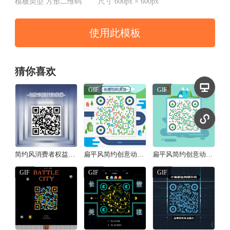
模板类型
方形二维码
尺寸
600px × 600px
使用此模板
猜你喜欢
GIF
GIF
简约风消费者权益日承诺方形二维码
扁平风简约创意动态二维码/方形二维码
扁平风简约创意动态二维码/方形二维码
GIF
GIF
GIF