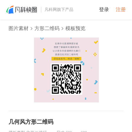
登录
注册
凡科网旗下产品
图片素材
方形二维码
模板预览
几何风方形二维码