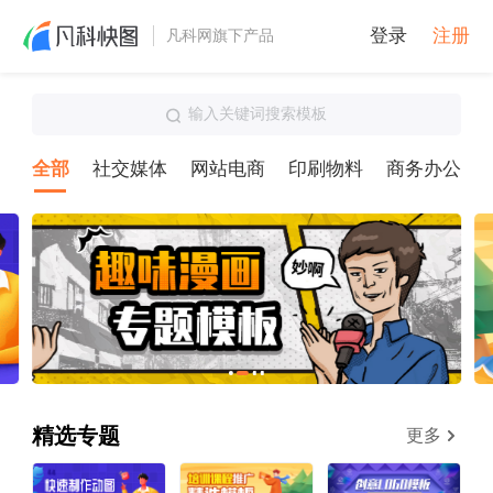
登录
注册
凡科网旗下产品
输入关键词搜索模板
全部
社交媒体
网站电商
印刷物料
商务办公
精选专题
更多