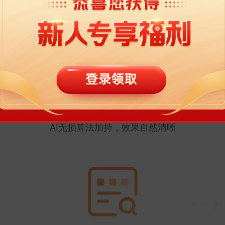
简单三步，无损放大图片
AI无损算法加持，效果自然清晰