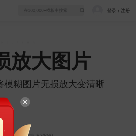
登录
/
注册
olution
无损放大图片
能将模糊图片无损放大变清晰
不超过5M，支持JPG/PNG