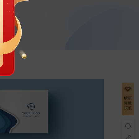
解锁
海量
模板