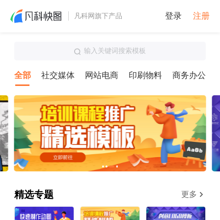
登录
注册
凡科网旗下产品
输入关键词搜索模板
全部
社交媒体
网站电商
印刷物料
商务办公
精选专题
更多