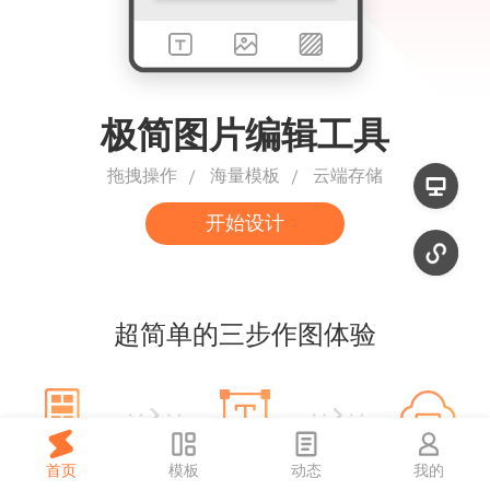
极简图片编辑工具
拖拽操作
海量模板
云端存储
开始设计
超简单的三步作图体验
下载图片
修改文案
选择模板
首页
模板
动态
我的