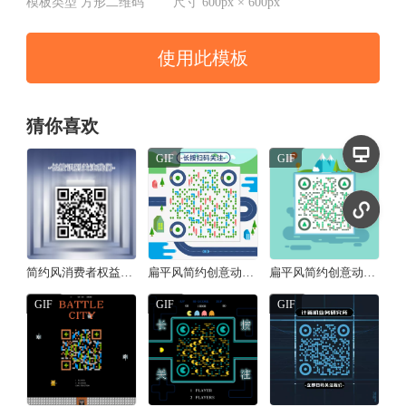
模板类型
方形二维码
尺寸
600px × 600px
使用此模板
猜你喜欢
GIF
GIF
简约风消费者权益日承诺方形二维码
扁平风简约创意动态二维码/方形二维码
扁平风简约创意动态二维码/方形二维码
GIF
GIF
GIF