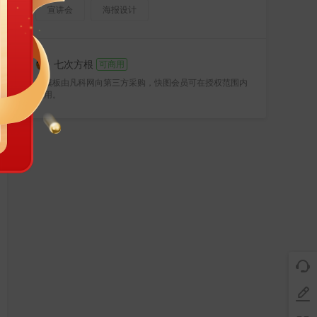
宣讲会
海报设计
七次方根
可商用
该模板由凡科网向第三方采购，快图会员可在授权范围内
商用。