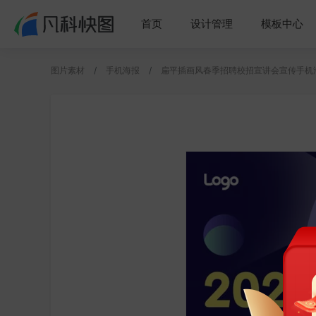
首页
设计管理
模板中心
图片素材
手机海报
扁平插画风春季招聘校招宣讲会宣传手机