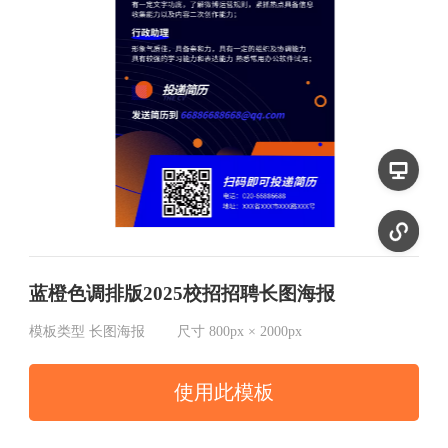
蓝橙色调排版2025校招招聘长图海报
模板类型
长图海报
尺寸
800px × 2000px
使用此模板