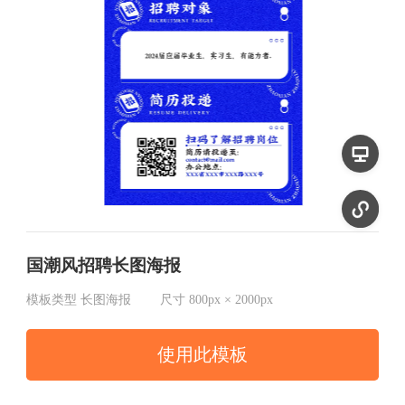
国潮风招聘长图海报
模板类型
长图海报
尺寸
800px × 2000px
使用此模板