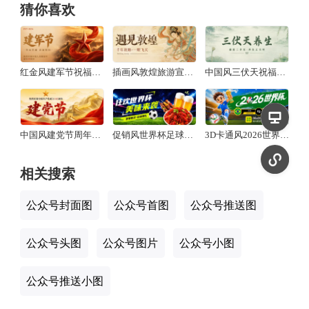
猜你喜欢
红金风建军节祝福宣传公众号推送首图
插画风敦煌旅游宣传公众号推送首图
中国风三伏天祝福宣传公众号推送首图
中国风建党节周年纪念不忘初心牢记使命公众号推送首图
促销风世界杯足球赛看球搭子商餐饮休闲小吃促销活动营销公众号推送首图
3D卡通风2026世界杯直播预告赛博朋克元素点缀公众号推送首图
相关搜索
公众号封面图
公众号首图
公众号推送图
公众号头图
公众号图片
公众号小图
公众号推送小图