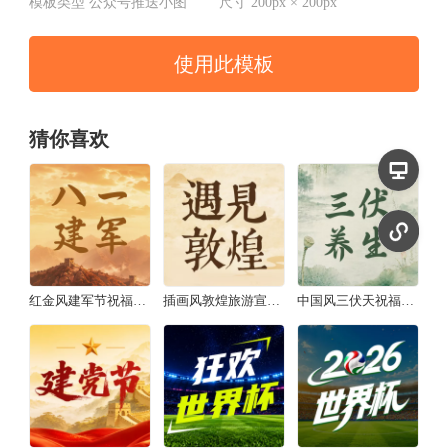
模板类型
公众号推送小图
尺寸
200px × 200px
使用此模板
猜你喜欢
红金风建军节祝福宣传公众号推送小图
插画风敦煌旅游宣传公众号推送小图
中国风三伏天祝福宣传公众号推送小图