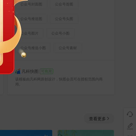
公众号封面图
公众号首图
公众号推送图
公众号头图
公众号图片
公众号小图
公众号推送小图
公众号素材
凡科快图
可商用
该模板由凡科网原创设计，快图会员可在授权范围内商
用。
查看更多