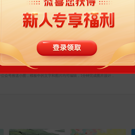
属于社交媒体下的公众号推送小图模板，适合活动推广、产品促销、宣传等
计公众号推送小图，模板中的文字和图片均可编辑，1分钟完成图片设计，