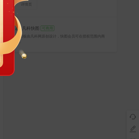
详情页
凡科快图
可商用
该模板由凡科网原创设计，快图会员可在授权范围内商
用。