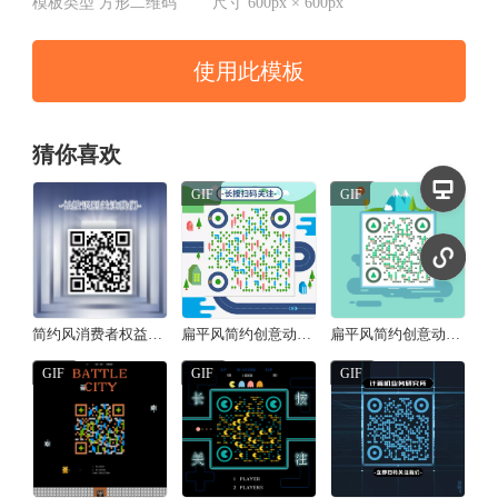
模板类型
方形二维码
尺寸
600px × 600px
使用此模板
猜你喜欢
GIF
GIF
简约风消费者权益日承诺方形二维码
扁平风简约创意动态二维码/方形二维码
扁平风简约创意动态二维码/方形二维码
GIF
GIF
GIF