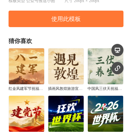
模板类型
公众号推送小图
尺寸
200px × 200px
使用此模板
猜你喜欢
红金风建军节祝福宣传公众号推送小图
插画风敦煌旅游宣传公众号推送小图
中国风三伏天祝福宣传公众号推送小图