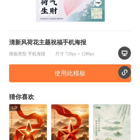
清新风荷花主题祝福手机海报
模板类型
手机海报
尺寸
720px × 1280px
使用此模板
猜你喜欢
GIF