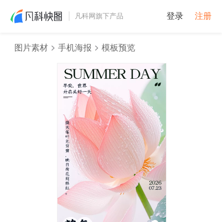
登录
注册
凡科网旗下产品
图片素材
手机海报
模板预览