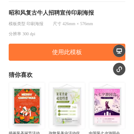
昭和风复古牛人招聘宣传印刷海报
模板类型
印刷海报
尺寸
426mm × 576mm
分辨率
300 dpi
使用此模板
猜你喜欢
插画风圣诞节活动邀请印刷海报
弥散风美业活动促销宣传印刷海报
中国风七夕游园会活动宣传印刷海报