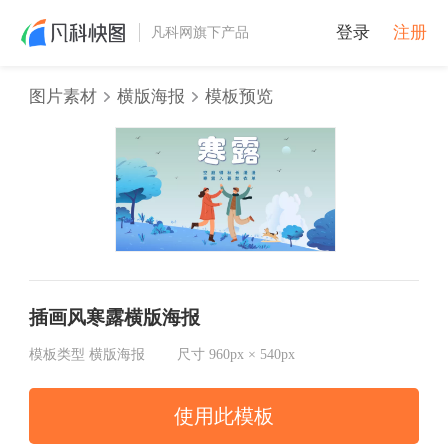
登录
注册
凡科网旗下产品
图片素材
横版海报
模板预览
插画风寒露横版海报
模板类型
横版海报
尺寸
960px × 540px
使用此模板