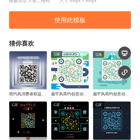
模板类型
方形二维码
尺寸
600px × 600px
使用此模板
猜你喜欢
GIF
GIF
简约风消费者权益日承诺方形二维码
扁平风简约创意动态二维码/方形二维码
扁平风简约创意动态二维码/方形二维码
GIF
GIF
GIF