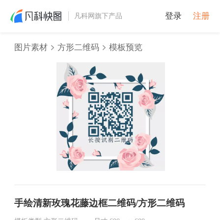
登录
注册
凡科网旗下产品
图片素材
方形二维码
模板预览
手绘清新玫瑰花藤边框二维码/方形二维码