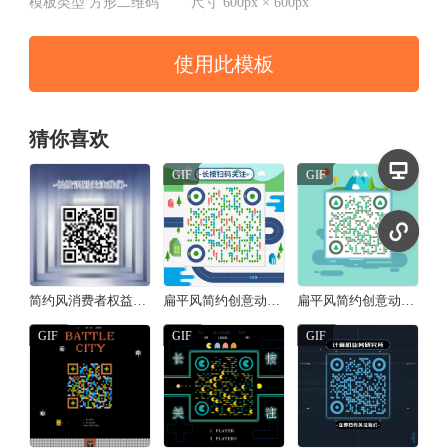
模板类型
方形二维码
尺寸
600px × 600px
使用此模板
猜你喜欢
GIF
GIF
简约风消费者权益日承诺方形二维码
扁平风简约创意动态二维码/方形二维码
扁平风简约创意动态二维码/方形二维码
GIF
GIF
GIF