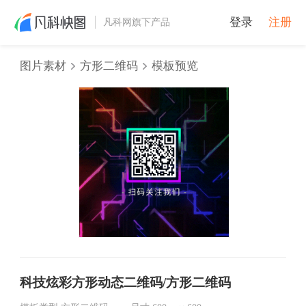
登录
注册
凡科网旗下产品
图片素材
方形二维码
模板预览
科技炫彩方形动态二维码/方形二维码