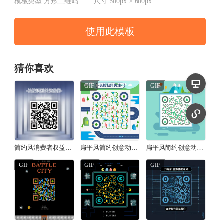
模板类型
方形二维码
尺寸
600px × 600px
使用此模板
猜你喜欢
GIF
GIF
简约风消费者权益日承诺方形二维码
扁平风简约创意动态二维码/方形二维码
扁平风简约创意动态二维码/方形二维码
GIF
GIF
GIF