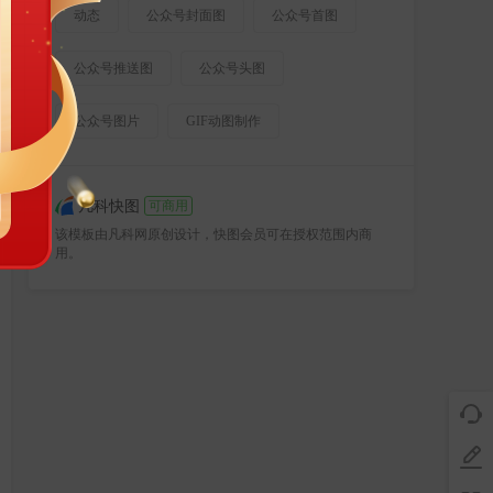
动态
公众号封面图
公众号首图
公众号推送图
公众号头图
公众号图片
GIF动图制作
凡科快图
可商用
该模板由凡科网原创设计，快图会员可在授权范围内商
用。