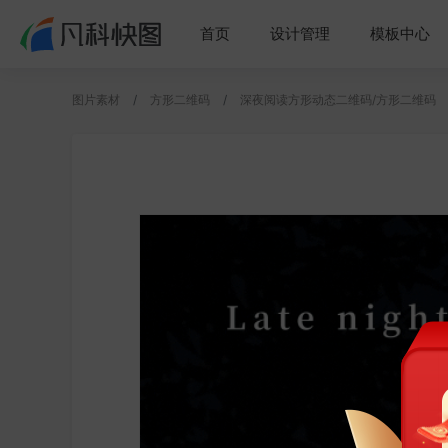
首页
设计管理
模板中心
图片素材
方形二维码
深夜阅读方形动态二维码/方形二维码