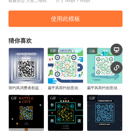
模板类型
方形二维码
尺寸
600px × 600px
使用此模板
猜你喜欢
GIF
GIF
简约风消费者权益日承诺方形二维码
扁平风简约创意动态二维码/方形二维码
扁平风简约创意动态二维码/方形二维码
GIF
GIF
GIF