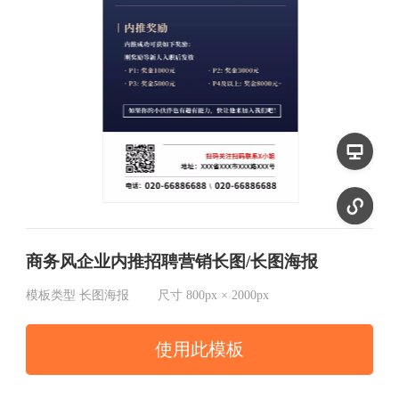
商务风企业内推招聘营销长图/长图海报
模板类型
长图海报
尺寸
800px × 2000px
使用此模板