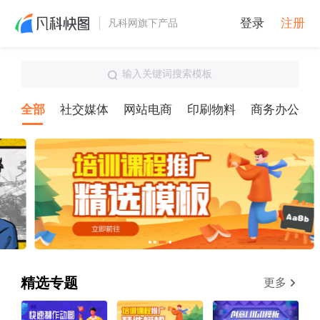
登录
注册
凡科网旗下产品
输入关键词搜索模板
全部
社交媒体
网站电商
印刷物料
商务办公
精选专题
更多