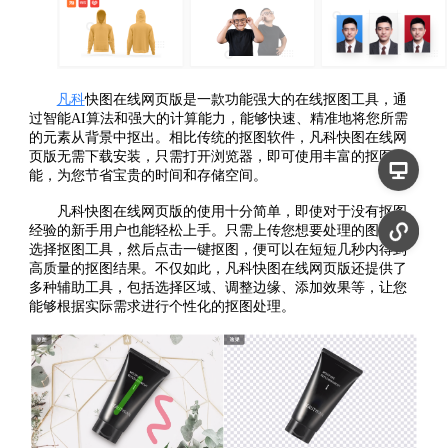
凡科
快图在线网页版是一款功能强大的在线抠图工具，通
过智能AI算法和强大的计算能力，能够快速、精准地将您所需
的元素从背景中抠出。相比传统的抠图软件，凡科快图在线网
页版无需下载安装，只需打开浏览器，即可使用丰富的抠图功
能，为您节省宝贵的时间和存储空间。
凡科快图在线网页版的使用十分简单，即使对于没有抠图
经验的新手用户也能轻松上手。只需上传您想要处理的图片，
选择抠图工具，然后点击一键抠图，便可以在短短几秒内得到
高质量的抠图结果。不仅如此，凡科快图在线网页版还提供了
多种辅助工具，包括选择区域、调整边缘、添加效果等，让您
能够根据实际需求进行个性化的抠图处理。