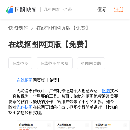
登录
注册
凡科网旗下产品
快图制作
在线抠图网页版【免费】
在线抠图网页版【免费】
在线抠图
在线抠图网页版
抠图网页版
在线抠图
网页版【免费】
无论是创作设计、广告制作还是个人创意表达，
抠图
技术
一直被视为一个重要的工具。然而，传统的抠图流程通常需要
复杂的软件和繁琐的操作，给用户带来了不小的困扰。如今，
随着
凡科快图
在线网页版的推出，抠图变得简单易行，让您的
抠图梦想轻松实现。