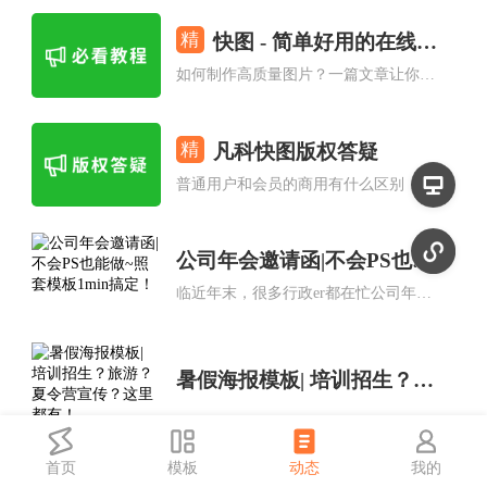
精
快图 - 简单好用的在线图片编辑器
如何制作高质量图片？一篇文章让你立即了解快图的基本操作，倾情分享超硬核教程，新人必看快速上手宝典！
精
凡科快图版权答疑
普通用户和会员的商用有什么区别，个人版和企业版在版权使用上有什么区别，这篇文档汇聚了大家对版权的所有疑惑，不要怀疑自己的眼睛！
公司年会邀请函|不会PS也能做~照套模板1min搞定！
临近年末，很多行政er都在忙公司年会活动策划。如果你正愁不会设计公司年会邀请函，那就快收到这份年会邀请函制作零基础教程，不会PS也能做~照套模板1min搞定！
暑假海报模板| 培训招生？旅游？夏令营宣传？这里都有！
首页
模板
动态
我的