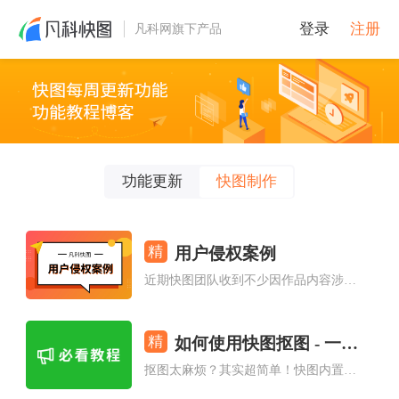
登录
注册
凡科网旗下产品
功能更新
快图制作
精
用户侵权案例
近期快图团队收到不少因作品内容涉及侵权引起的纠纷反馈，这篇文档整理两个经典案例，为大家排雷~
精
如何使用快图抠图 - 一键消除背景、批量抠图
抠图太麻烦？其实超简单！快图内置抠图工具，助力PS零基础客户制作图片。