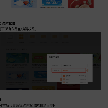
成员管理权限
间下所有作品的编辑权限。
间
库可重新设置编辑管理权限或删除该空间