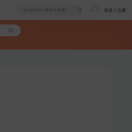
登录
/
注册