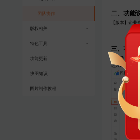
二、功能
团队协作
【版本】
企业
版权相关
特色工具
商业授权
三、功能
1. 路径：
功能更新
版权答疑
AI抠图
进入设计管理页
快图知识
图片处理
图片制作教程
智能设计