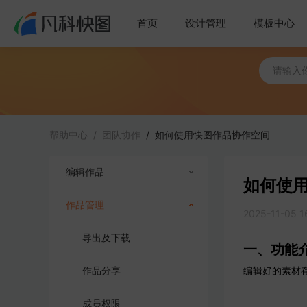
首页
设计管理
模板中心
帮助中心
/
团队协作
/
如何使用快图作品协作空间
编辑作品
如何使
作品管理
创建与导入
2025-11-05 1
编辑工具
导出及下载
一、功能
作品分享
编辑好的素材
成员权限