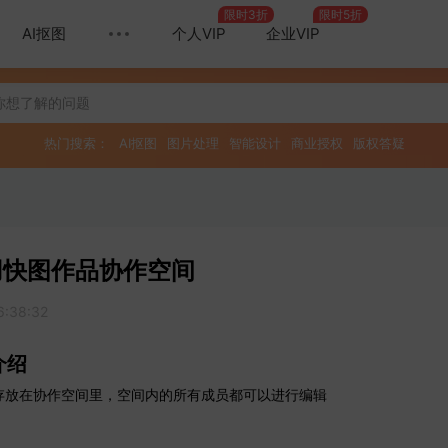
限时3折
限时5折
AI抠图
个人VIP
企业VIP
热门搜索：
AI抠图
图片处理
智能设计
商业授权
版权答疑
用快图作品协作空间
6:38:32
介绍
存放在协作空间里，空间内的所有成员都可以进行编辑