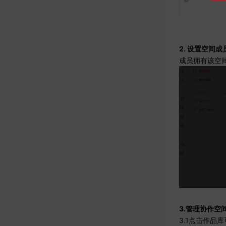
2. 设置空间
成员拥有该空
3.管理协作空
3.1点击作品