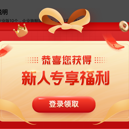
说明
专业版10个，企业旗舰版100个，企业定制版100个
设置
面-我的作品-协作空间