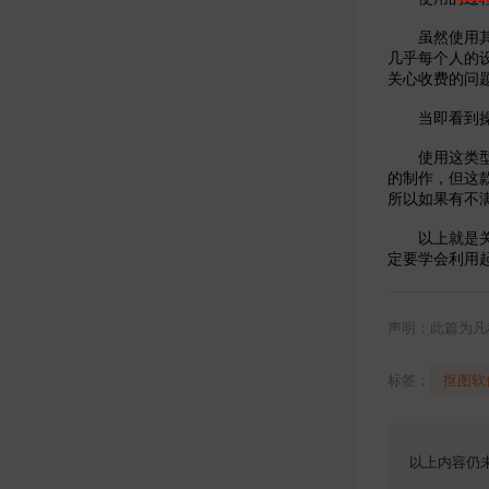
虽然使用其他
几乎每个人的
关心收费的问
当即看到操
使用这类型抠
的制作，但这
所以如果有不
以上就是关
定要学会利用
声明：此篇为凡
标签：
抠图软
以上内容仍