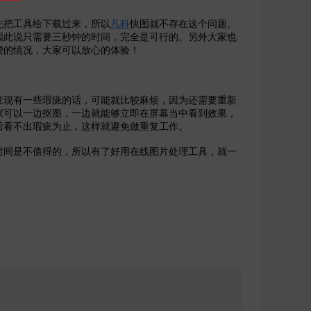
把工具给下载过来，所以
凡科
快图就不存在这个问题。
因此说只需要三秒钟的时间，完全是可行的。另外大家也
费的情况，大家可以放心的体验！
现有一些瑕疵的话，可能就比较麻烦，因为还需要重新
家可以一边抠图，一边就能够立即在屏幕当中看到效果，
后看不出瑕疵为止，这样就避免做重复工作。
时间是不值得的，所以有了好用在线图片处理工具，就一