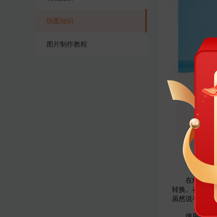
快图知识
团队协作
图片处理
图片制作教程
智能设计
针对各种复
在线抠图软件
转换。在符合
虽然说有些图
使用的过程