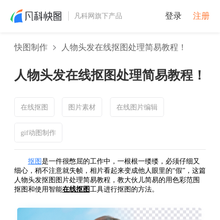
登录
注册
凡科网旗下产品
快图制作
人物头发在线抠图处理简易教程！
人物头发在线抠图处理简易教程！
在线抠图
图片素材
在线图片编辑
gif动图制作
抠图
是一件很憋屈的工作中，一根根一缕缕，必须仔细又
细心，稍不注意就失帧，相片看起来变成他人眼里的“假”，这篇
人物头发抠图图片处理简易教程，教大伙儿简易的用色彩范围
抠图和使用智能
在线抠图
工具进行抠图的方法。