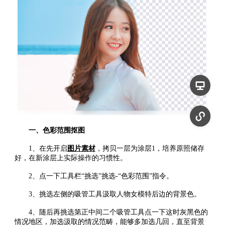
一、色彩范围抠图
1、在先开启
图片素材
，拷贝一层为涂层1，培养原照储存
好，在新涂层上实际操作的习惯性。
2、点一下工具栏“挑选”挑选-“色彩范围”指令。
3、挑选左侧的吸管工具汲取人物女模特后边的背景色。
4、随后再挑选第正中间二个吸管工具点一下这时灰黑色的
情况地区，加选汲取的情况范畴，能够多加选几回，直至背景