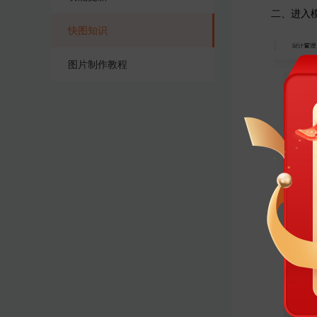
二、进入模板
快图知识
团队协作
图片处理
图片制作教程
智能设计