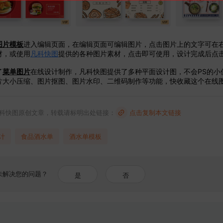
图片模板
进入编辑页面，在编辑页面可编辑图片，点击图片上的文字可在
材，或使用
凡科快图
提供的各种图片素材，点击即可使用，设计完成后点
了
菜单图片
在线设计制作，凡科快图提供了多种平面设计图，不会PS的小
片大小压缩、图片抠图、图片水印、二维码制作等功能，快收藏这个在线
科快图原创文章，转载请标明出处链接：
点击复制本文链接
计
食品酒水单
酒水单模板
未解决您的问题？
是
否