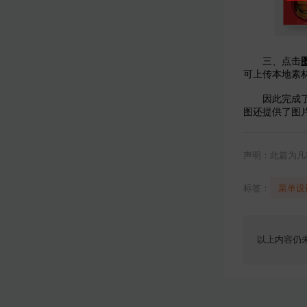
三、点击
可上传本地素
因此完成
图还提供了图
声明：此篇为凡
标签：
菜单设
以上内容仍