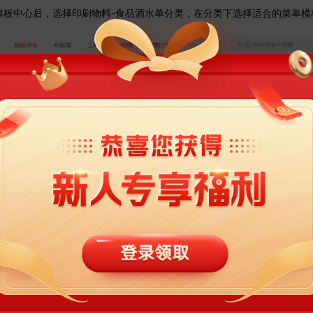
中心后，选择印刷物料-食品酒水单分类，在分类下选择适合的菜单模