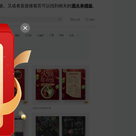
板。又或者直接搜索页可以找到相关的
酒水单模板
。