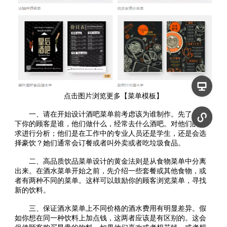
点击图片浏览更多【菜单模板】
一、请在开始设计酒吧菜单前考虑该为谁制作。先了解一
下你的顾客是谁，他们做什么，经常去什么酒吧。对他们的需
求进行分析；他们是在工作中的专业人员还是学生，还是会选
择豪饮？她们通常会订餐或者叫外卖或者吃垃圾食品。
二、高品质饮品菜单设计的黄金法则是从食物菜单中分离
出来。在酒水菜单开始之前，先介绍一些套餐或其他食物，或
者有两种不同的菜单。这样可以鼓励你的顾客浏览菜单，寻找
新的饮料。
三、保证酒水菜单上不同价格的酒水费用有明显差异。假
如你想在同一种饮料上加点钱，这两者应该是有区别的。这会