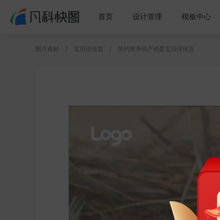
首页
设计管理
模板中心
图片素材
宝贝详情页
简约营养特产鸡蛋宝贝详情页