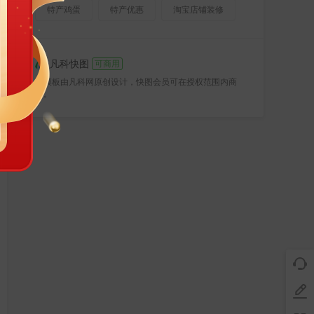
特产鸡蛋
特产优惠
淘宝店铺装修
凡科快图
可商用
该模板由凡科网原创设计，快图会员可在授权范围内商
用。