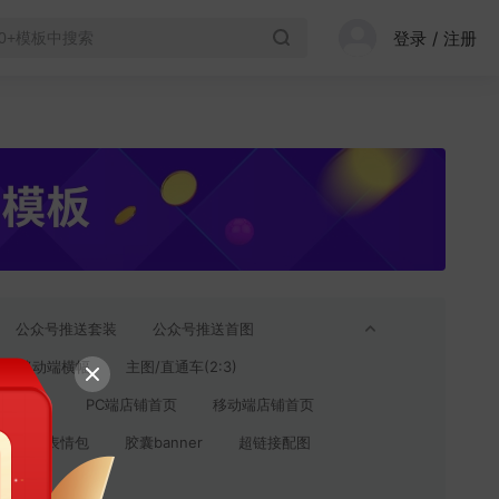
登录
/
注册
公众号推送套装
公众号推送首图
移动端横幅
主图/直通车(2:3)
贝详情页
PC端店铺首页
移动端店铺首页
注
表情包
胶囊banner
超链接配图