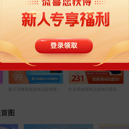
主图
夏日清爽风电商商品促销营销主图宝贝主图
红金风电商商品促销主图宝贝主图
送首图