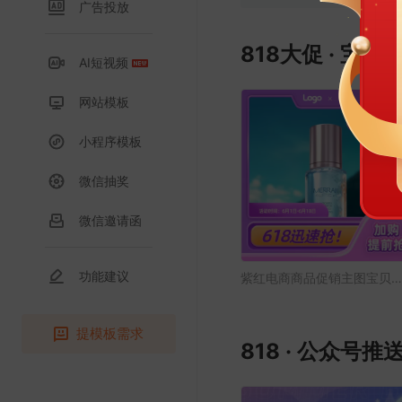
广告投放
818大促 · 宝贝
AI短视频
网站模板
小程序模板
微信抽奖
微信邀请函
功能建议
紫红电商商品促销主图宝贝主图
提模板需求
818 · 公众号推