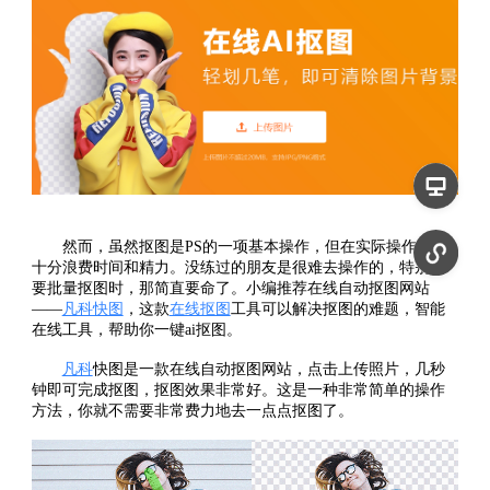
然而，虽然抠图是PS的一项基本操作，但在实际操作中也
十分浪费时间和精力。没练过的朋友是很难去操作的，特别是
要批量抠图时，那简直要命了。小编推荐在线自动抠图网站
——
凡科快图
，这款
在线抠图
工具可以解决抠图的难题，智能
在线工具，帮助你一键ai抠图。
凡科
快图是一款在线自动抠图网站，点击上传照片，几秒
钟即可完成抠图，抠图效果非常好。这是一种非常简单的操作
方法，你就不需要非常费力地去一点点抠图了。