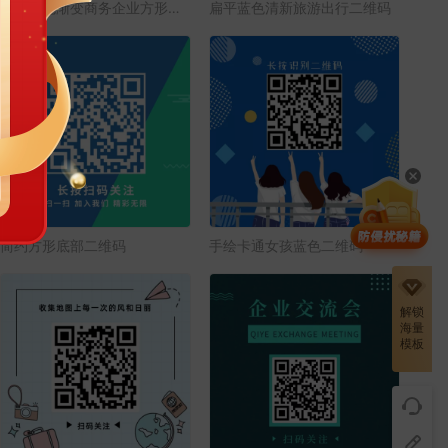
简约蓝色渐变商务企业方形二维码
扁平蓝色清新旅游出行二维码
简约方形底部二维码
手绘卡通女孩蓝色二维码
解锁
海量
模板