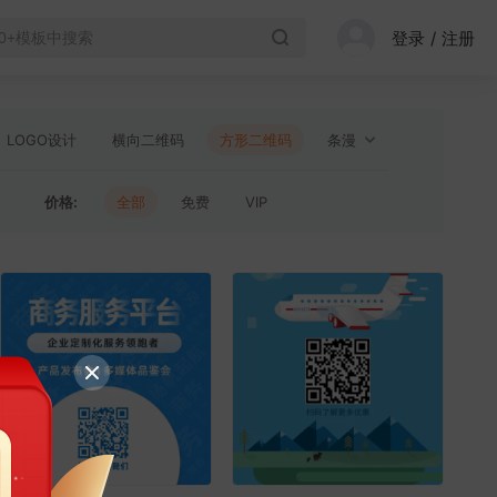
登录
/
注册
LOGO设计
横向二维码
方形二维码
条漫
横版图文配图
课程封面
小程序封面图
价格:
全部
免费
VIP
视频封面
视频边框
微信红包