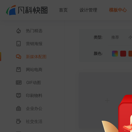
首页
设计管理
模板中心
热门精选
类型:
推荐
营销海报
长图文章
颜色:
新媒体配图
视频封面
网站电商
GIF动图
印刷物料
企业办公
社交生活