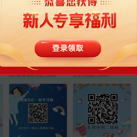
蓝色创意车形底部二维码
蓝色科技渐变二维码
简约教育场景方形二维码
公众号底部二维码