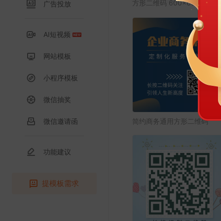
方形二维码 600×600px
广告投放
AI短视频
网站模板
小程序模板
微信抽奖
微信邀请函
简约商务通用方形二维码
功能建议
提模板需求